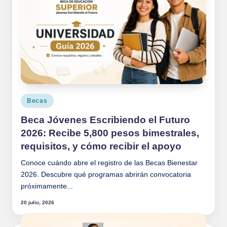
Publicado
Becas
en
Beca Jóvenes Escribiendo el Futuro
2026: Recibe 5,800 pesos bimestrales,
requisitos, y cómo recibir el apoyo
Conoce cuándo abre el registro de las Becas Bienestar
2026. Descubre qué programas abrirán convocatoria
próximamente...
20 julio, 2026