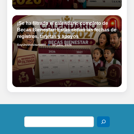
¡Se ha filtrado el calendario completo de
Becas Bienestar! Estas serían las fechas de
registros, tarjetas y apoyos
SoyUniversitarioMX
30 julio, 2026
Publicado
por
Buscar