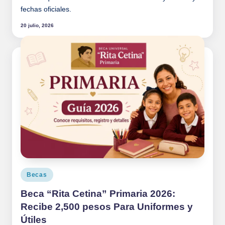
fechas oficiales.
20 julio, 2026
Publicado
Becas
en
Beca “Rita Cetina” Primaria 2026:
Recibe 2,500 pesos Para Uniformes y
Útiles