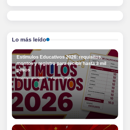
entradas
Lo más leído
Estímulos Educativos 2026: requisitos,
montos y registro para recibir hasta 3 mil
pesos
SoyUniversitarioMX
5 agosto, 2026
Publicado
por