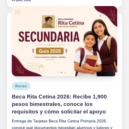
20 julio, 2026
Publicado
Becas
en
Beca Rita Cetina 2026: Recibe 1,900
pesos bimestrales, conoce los
requisitos y cómo solicitar el apoyo
Entrega de Tarjetas Beca Rita Cetina Primaria 2026:
conoce qué documentos necesitan alumnos y tutores y