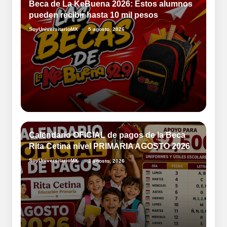
Beca de La KeBuena 2026: Estos alumnos
pueden recibir hasta 10 mil pesos
SoyUniversitarioMX
5 agosto, 2026
Publicado
por
Calendario OFICIAL de pagos de la Beca
Rita Cetina nivel PRIMARIA AGOSTO 2026
SoyUniversitarioMX
3 agosto, 2026
Publicado
por