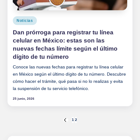
Publicado
Noticias
en
Dan prórroga para registrar tu línea
celular en México: estas son las
nuevas fechas límite según el último
dígito de tu número
Conoce las nuevas fechas para registrar tu línea celular
en México según el último dígito de tu número. Descubre
cómo hacer el trámite, qué pasa si no lo realizas y evita
la suspensión de tu servicio telefónico.
25 junio, 2026
Paginación
1
2
PÁGINA
ANTERIOR
de