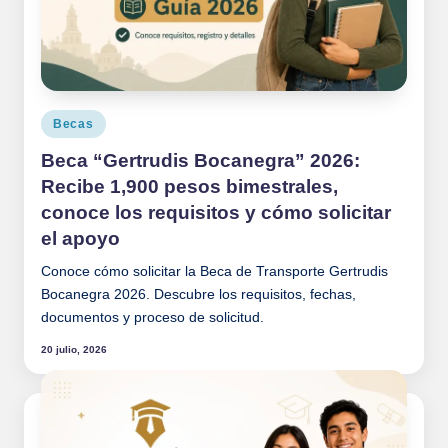
Publicado
Becas
en
Beca “Gertrudis Bocanegra” 2026:
Recibe 1,900 pesos bimestrales,
conoce los requisitos y cómo solicitar
el apoyo
Conoce cómo solicitar la Beca de Transporte Gertrudis
Bocanegra 2026. Descubre los requisitos, fechas,
documentos y proceso de solicitud.
20 julio, 2026