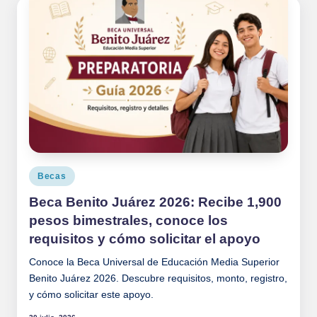
Publicado
Becas
en
Beca Benito Juárez 2026: Recibe 1,900
pesos bimestrales, conoce los
requisitos y cómo solicitar el apoyo
Conoce la Beca Universal de Educación Media Superior
Benito Juárez 2026. Descubre requisitos, monto, registro,
y cómo solicitar este apoyo.